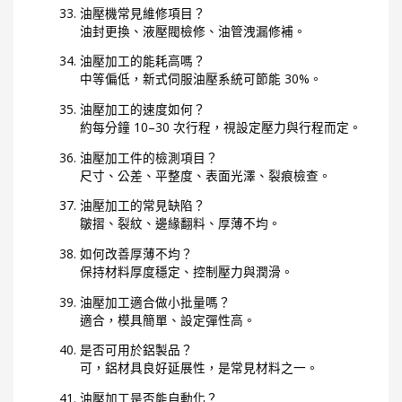
油壓機常見維修項目？
油封更換、液壓閥檢修、油管洩漏修補。
油壓加工的能耗高嗎？
中等偏低，新式伺服油壓系統可節能 30%。
油壓加工的速度如何？
約每分鐘 10–30 次行程，視設定壓力與行程而定。
油壓加工件的檢測項目？
尺寸、公差、平整度、表面光澤、裂痕檢查。
油壓加工的常見缺陷？
皺摺、裂紋、邊緣翻料、厚薄不均。
如何改善厚薄不均？
保持材料厚度穩定、控制壓力與潤滑。
油壓加工適合做小批量嗎？
適合，模具簡單、設定彈性高。
是否可用於鋁製品？
可，鋁材具良好延展性，是常見材料之一。
油壓加工是否能自動化？