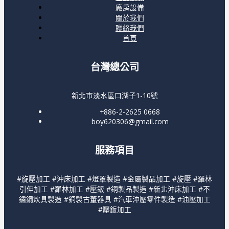
廠房設備
關於我們
聯絡我們
首頁
台灣總公司
新北市淡水區口湖子1-10號
+886-2-2625 0668
boy620306@gmail.com
服務項目
#旋壓加工 #沖床加工 #燈罩製造 #金屬製品加工 #旋壓 #羅林
引伸加工 #羅林加工 #壓鈑 #銅製品製造 #新北沖床加工 #不
鏽鋼炊具製造 #銅製古董器具 #汽車沖壓零件製造 #油壓加工
#壓鈑加工